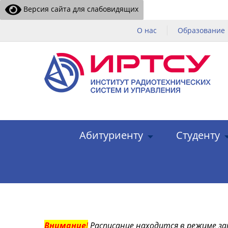
Версия сайта для слабовидящих
О нас
Образование
Абитуриенту
Студенту
Внимание
!
Расписание находится в режиме за