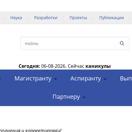
Наука
Разработки
Проекты
Публикации
Сегодня:
06-08-2026.
Сейчас
каникулы
|
Магистранту
Аспиранту
Вып
Партнеру
полнения и корректировки!