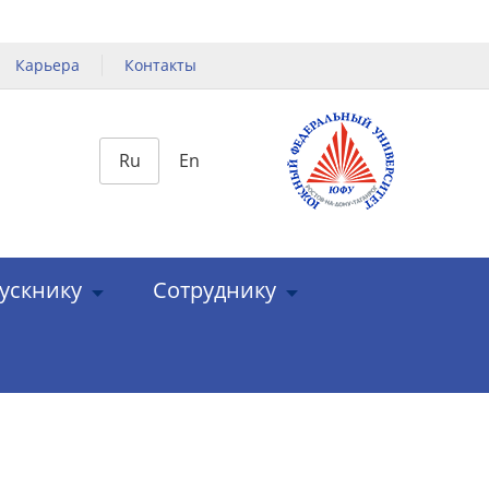
Карьера
Контакты
Ru
En
ускнику
Сотруднику