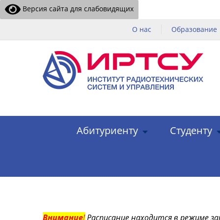
Версия сайта для слабовидящих
О нас
Образование
Абитуриенту
Студенту
Внимание
!
Расписание находится в режиме за