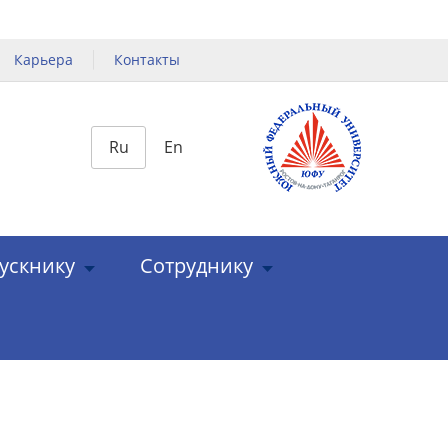
Карьера
Контакты
Ru
En
ускнику
Сотруднику