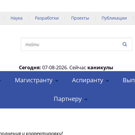
Наука
Разработки
Проекты
Публикации
Сегодня:
07-08-2026.
Сейчас
каникулы
|
Магистранту
Аспиранту
Вып
Партнеру
полнения и корректировки!