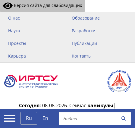
Версия сайта для слабовидящих
О нас
Образование
Наука
Разработки
Проекты
Публикации
Карьера
Контакты
Сегодня:
08-08-2026.
Сейчас
каникулы
|
Ru
En