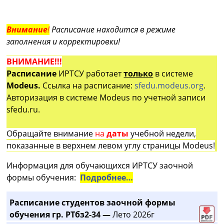
Внимание
!
Расписание находится в режиме
заполнения и корректировки!
ВНИМАНИЕ!!!
Расписание
ИРТСУ работает
только
в системе
Modeus.
Ссылка на расписание:
sfedu.modeus.org
.
Авторизация в системе Modeus по учетной записи
sfedu.ru.
Обращайте внимание
на
даты
учебной недели,
показанные в верхнем левом углу страницы Modeus!
Информация для обучающихся ИРТСУ заочной
формы обучения:
Подробнее…
Расписание студентов заочной формы
обучения гр. РТбз2-34 —
Лето 2026г