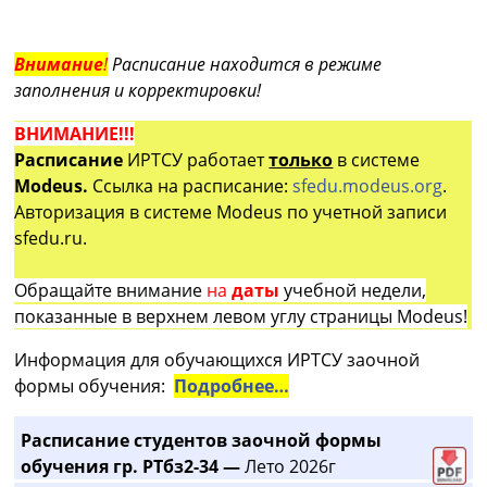
Внимание
!
Расписание находится в режиме
заполнения и корректировки!
ВНИМАНИЕ!!!
Расписание
ИРТСУ работает
только
в системе
Modeus.
Ссылка на расписание:
sfedu.modeus.org
.
Авторизация в системе Modeus по учетной записи
sfedu.ru.
Обращайте внимание
на
даты
учебной недели,
показанные в верхнем левом углу страницы Modeus!
Информация для обучающихся ИРТСУ заочной
формы обучения:
Подробнее…
Расписание студентов заочной формы
обучения гр. РТбз2-34 —
Лето 2026г