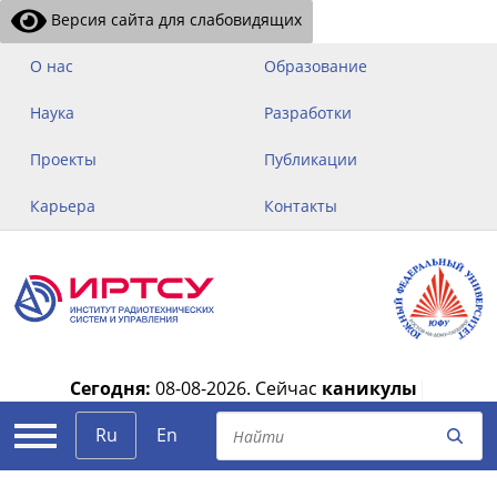
Версия сайта для слабовидящих
О нас
Образование
Наука
Разработки
Проекты
Публикации
Карьера
Контакты
Сегодня:
08-08-2026.
Сейчас
каникулы
|
Ru
En