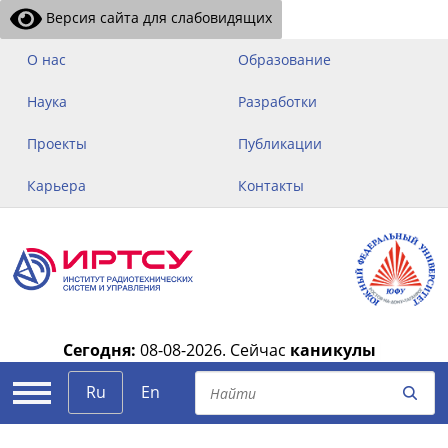
Версия сайта для слабовидящих
О нас
Образование
Наука
Разработки
Проекты
Публикации
Карьера
Контакты
Сегодня:
08-08-2026.
Сейчас
каникулы
|
Ru
En