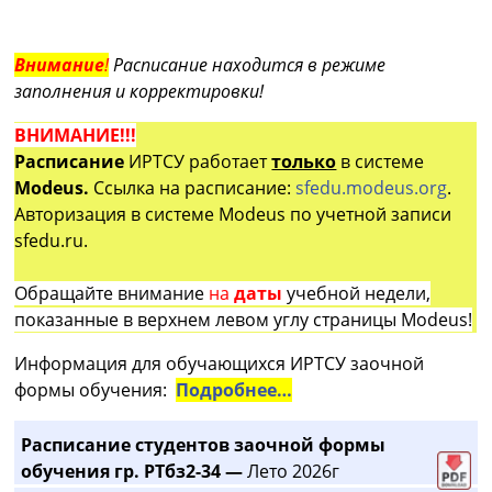
Внимание
!
Расписание находится в режиме
заполнения и корректировки!
ВНИМАНИЕ!!!
Расписание
ИРТСУ работает
только
в системе
Modeus.
Ссылка на расписание:
sfedu.modeus.org
.
Авторизация в системе Modeus по учетной записи
sfedu.ru.
Обращайте внимание
на
даты
учебной недели,
показанные в верхнем левом углу страницы Modeus!
Информация для обучающихся ИРТСУ заочной
формы обучения:
Подробнее…
Расписание студентов заочной формы
обучения гр. РТбз2-34 —
Лето 2026г