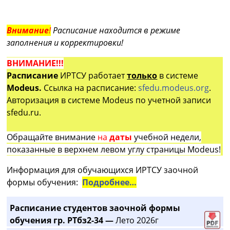
Внимание
!
Расписание находится в режиме
заполнения и корректировки!
ВНИМАНИЕ!!!
Расписание
ИРТСУ работает
только
в системе
Modeus.
Ссылка на расписание:
sfedu.modeus.org
.
Авторизация в системе Modeus по учетной записи
sfedu.ru.
Обращайте внимание
на
даты
учебной недели,
показанные в верхнем левом углу страницы Modeus!
Информация для обучающихся ИРТСУ заочной
формы обучения:
Подробнее…
Расписание студентов заочной формы
обучения гр. РТбз2-34 —
Лето 2026г