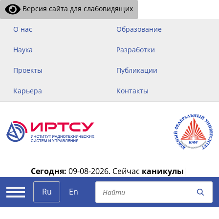
Версия сайта для слабовидящих
О нас
Образование
Наука
Разработки
Проекты
Публикации
Карьера
Контакты
Сегодня:
09-08-2026.
Сейчас
каникулы
|
Ru
En