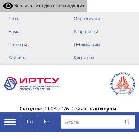
Версия сайта для слабовидящих
О нас
Образование
Наука
Разработки
Проекты
Публикации
Карьера
Контакты
Сегодня:
09-08-2026.
Сейчас
каникулы
|
Ru
En