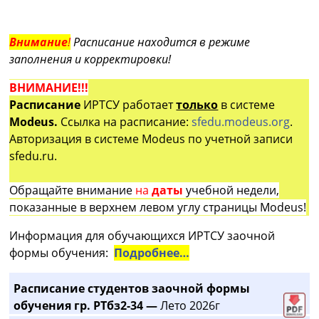
Внимание
!
Расписание находится в режиме
заполнения и корректировки!
ВНИМАНИЕ!!!
Расписание
ИРТСУ работает
только
в системе
Modeus.
Ссылка на расписание:
sfedu.modeus.org
.
Авторизация в системе Modeus по учетной записи
sfedu.ru.
Обращайте внимание
на
даты
учебной недели,
показанные в верхнем левом углу страницы Modeus!
Информация для обучающихся ИРТСУ заочной
формы обучения:
Подробнее…
Расписание студентов заочной формы
обучения гр. РТбз2-34 —
Лето 2026г