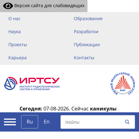
Версия сайта для слабовидящих
О нас
Образование
Наука
Разработки
Проекты
Публикации
Карьера
Контакты
Сегодня:
07-08-2026.
Сейчас
каникулы
|
Ru
En