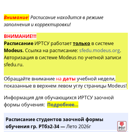
Внимание
!
Расписание находится в режиме
заполнения и корректировки!
ВНИМАНИЕ!!!
Расписание
ИРТСУ работает
только
в системе
Modeus.
Ссылка на расписание:
sfedu.modeus.org
.
Авторизация в системе Modeus по учетной записи
sfedu.ru.
Обращайте внимание
на
даты
учебной недели,
показанные в верхнем левом углу страницы Modeus!
Информация для обучающихся ИРТСУ заочной
формы обучения:
Подробнее…
Расписание студентов заочной формы
обучения гр. РТбз2-34 —
Лето 2026г